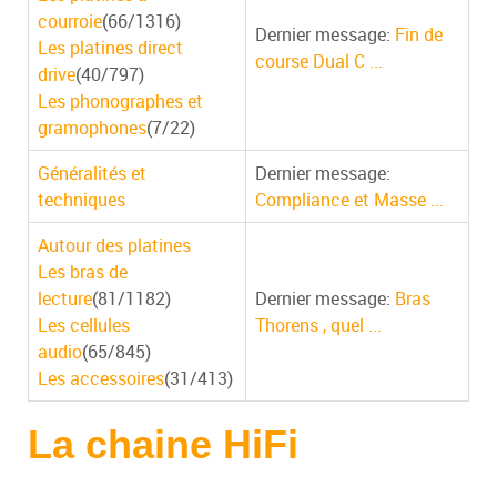
courroie
(66/1316)
Dernier message:
Fin de
Les platines direct
course Dual C ...
drive
(40/797)
Les phonographes et
gramophones
(7/22)
Généralités et
Dernier message:
techniques
Compliance et Masse ...
Autour des platines
Les bras de
lecture
(81/1182)
Dernier message:
Bras
Les cellules
Thorens , quel ...
audio
(65/845)
Les accessoires
(31/413)
La chaine HiFi