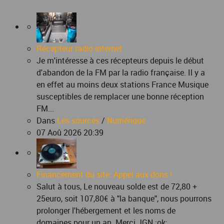
Récepteur radio internet
Je m'intéresse à ces récepteurs depuis le début
d'abandon de la FM par la radio française. Il y a
en effet au moins deux stations France Musique
susceptibles de remplacer une bonne réception
FM...
Dans
Les sources
/
Numérique
07 Aoû 2026 20:39
Financement du site: Appel aux dons !
Salut à tous, Le nouveau solde est de 72,80 +
25euro, soit 107,80€ à "la banque", nous pourrons
prolonger l'hébergement et les noms de
domaines pour un an. Merci JGN :ok: