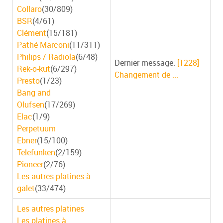
Collaro
(30/809)
BSR
(4/61)
Clément
(15/181)
Pathé Marconi
(11/311)
Philips / Radiola
(6/48)
Dernier message:
[1228]
Rek-o-kut
(6/297)
Changement de ...
Presto
(1/23)
Bang and
Olufsen
(17/269)
Elac
(1/9)
Perpetuum
Ebner
(15/100)
Telefunken
(2/159)
Pioneer
(2/76)
Les autres platines à
galet
(33/474)
Les autres platines
Les platines à