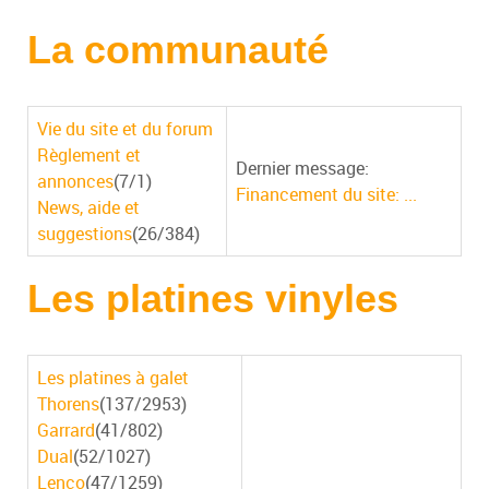
La communauté
Vie du site et du forum
Règlement et
Dernier message:
annonces
(7/1)
Financement du site: ...
News, aide et
suggestions
(26/384)
Les platines vinyles
Les platines à galet
Thorens
(137/2953)
Garrard
(41/802)
Dual
(52/1027)
Lenco
(47/1259)