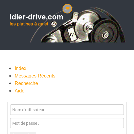
Index
Messages Récents
Recherche
Aide