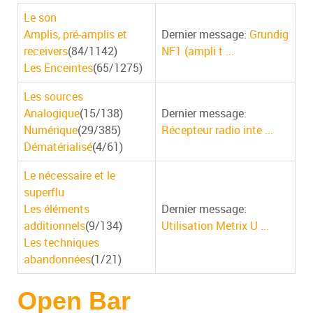
Le son
Amplis, pré-amplis et
Dernier message:
Grundig
receivers
(84/1142)
NF1 (ampli t ...
Les Enceintes
(65/1275)
Les sources
Analogique
(15/138)
Dernier message:
Numérique
(29/385)
Récepteur radio inte ...
Dématérialisé
(4/61)
Le nécessaire et le
superflu
Les éléments
Dernier message:
additionnels
(9/134)
Utilisation Metrix U ...
Les techniques
abandonnées
(1/21)
Open Bar